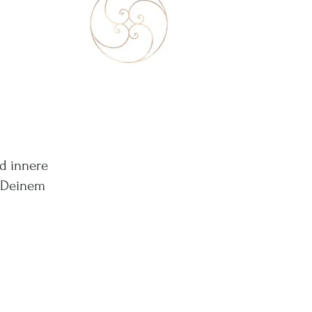
nd innere
n Deinem