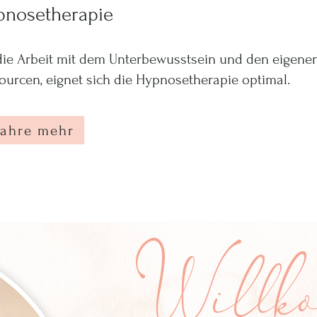
pnosetherapie
die Arbeit mit dem Unterbewusstsein und den eigene
ourcen, eignet sich die Hypnosetherapie optimal.
fahre mehr
Willko