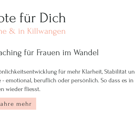
te für Dich
ne & in Killwangen
aching für Frauen im Wandel
önlichkeitsentwicklung für mehr Klarheit, Stabilität u
 - emotional, beruflich oder persönlich. So dass es i
n wieder fliesst.
fahre mehr