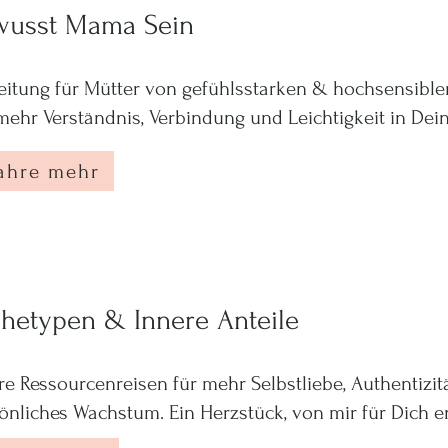
wusst Mama Sein
eitung für Mütter von gefühlsstarken & hochsensible
mehr Verständnis, Verbindung und Leichtigkeit in Dein
ahre mehr
hetypen & Innere Anteile
re Ressourcenreisen für mehr Selbstliebe, Authentizit
önliches Wachstum. Ein Herzstück, von mir für Dich en