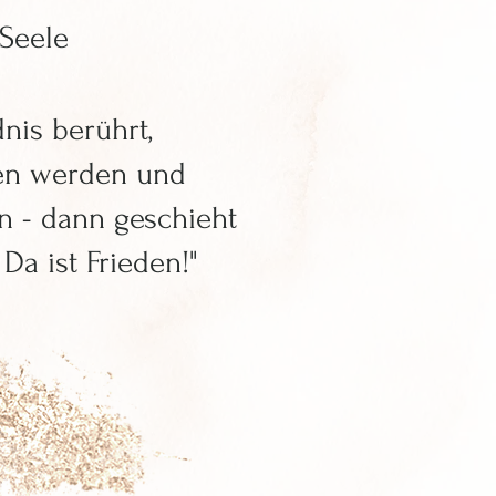
Seele
nis berührt,
hen werden und
n - ​dann geschieht
Da ist Frieden!"