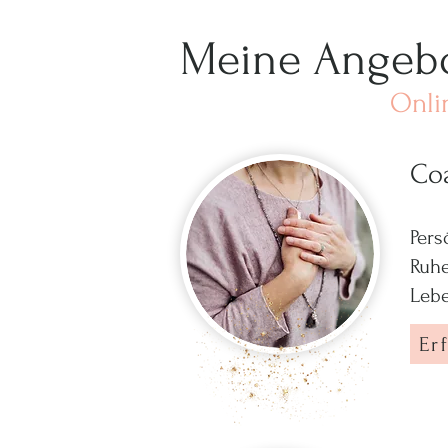
Meine Angebo
Onli
Co
Pers
Ruhe
Lebe
Er