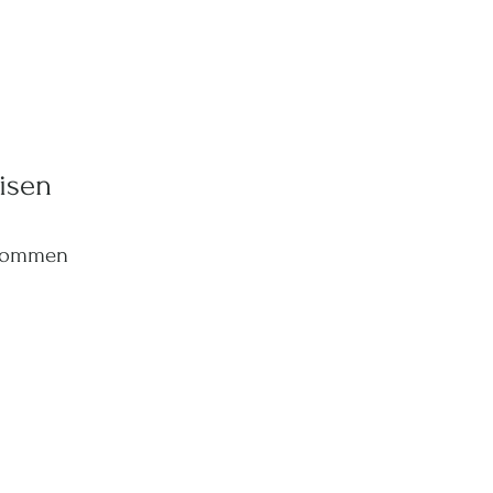
isen
 kommen