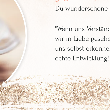
Du wunderschöne 
"Wenn uns Verständ
wir in Liebe gese
uns selbst erkenne
echte Entwicklung! 