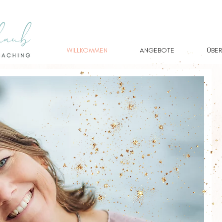
WILLKOMMEN
ANGEBOTE
ÜBER
Ich bi
Ich bin In