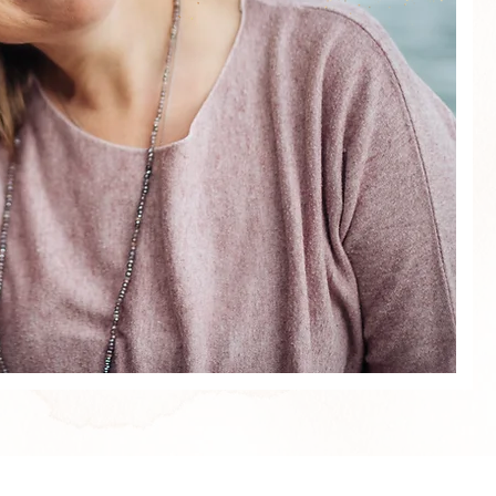
seit 10 Ja
Klarheit, S