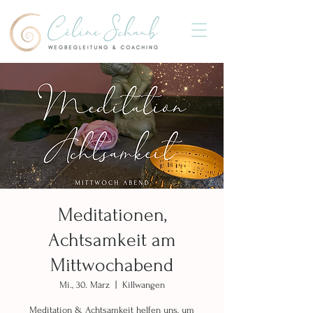
Meditationen,
Achtsamkeit am
Mittwochabend
Mi., 30. März
  |  
Killwangen
Meditation & Achtsamkeit helfen uns, um