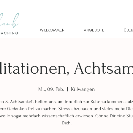
WILLKOMMEN
ANGEBOTE
ÜBER
itationen, Achtsam
Mi., 09. Feb.
  |  
Killwangen
on & Achtsamkeit helfen uns, um innerlich zur Ruhe zu kommen, auf
ere Gedanken frei zu machen, Stress abzubauen und vieles mehr. Dies
rweile sogar mehrfach wissenschaftlich erwiesen. Gönne Dir eine Stu
Dich.