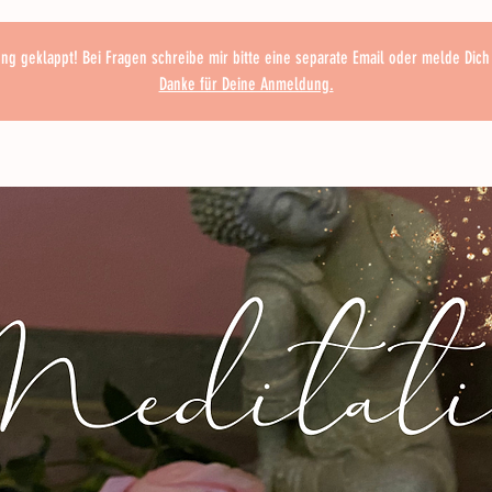
g geklappt! Bei Fragen schreibe mir bitte eine separate Email oder melde Dich 
Danke für Deine Anmeldung.