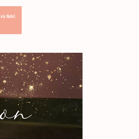
via Natel