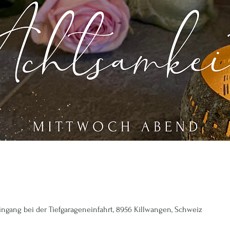
ingang bei der Tiefgarageneinfahrt, 8956 Killwangen, Schweiz