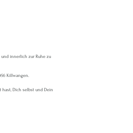
und innerlich zur Ruhe zu
956 Killwangen.
 hast, Dich selbst und Dein
.2022 | 29.06.2022