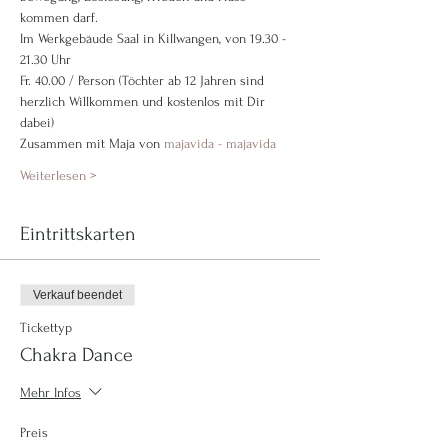
kommen darf.
Im Werkgebäude Saal in Killwangen, von 19.30 - 
21.30 Uhr
Fr. 40.00 / Person (Töchter ab 12 Jahren sind 
herzlich Willkommen und kostenlos mit Dir 
dabei)
Zusammen mit Maja von 
majavida - majavida
Weiterlesen >
Eintrittskarten
Verkauf beendet
Tickettyp
Chakra Dance
Mehr Infos
Preis