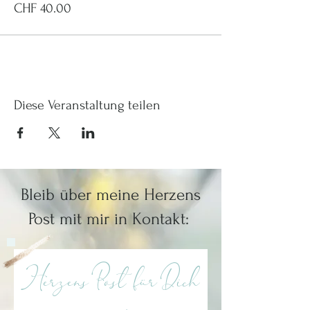
CHF 40.00
Diese Veranstaltung teilen
Bleib über meine Herzens
Post mit mir in Kontakt:
Herzens Post für Dich