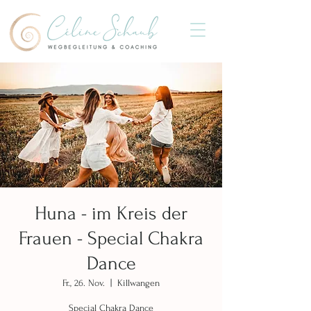
Huna - im Kreis der
Frauen - Special Chakra
Dance
Fr., 26. Nov.
  |  
Killwangen
Special Chakra Dance