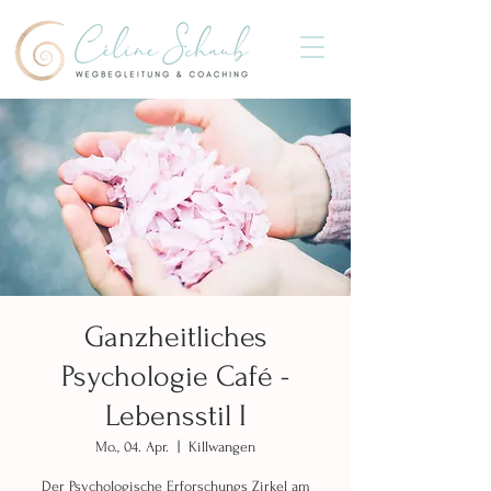
Ganzheitliches
Psychologie Café -
Lebensstil I
Mo., 04. Apr.
  |  
Killwangen
Der Psychologische Erforschungs Zirkel am