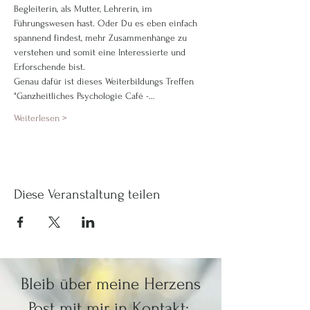
Begleiterin, als Mutter, Lehrerin, im 
Führungswesen hast. Oder Du es eben einfach 
spannend findest, mehr Zusammenhänge zu 
verstehen und somit eine Interessierte und 
Erforschende bist.
Genau dafür ist dieses Weiterbildungs Treffen 
"Ganzheitliches Psychologie Café -…
Weiterlesen >
Diese Veranstaltung teilen
Bleib über meine Herzens
Post mit mir in Kontakt: