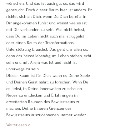
wünschen. Und das ist auch gut so, das wird 
gebraucht. Doch dieser Raum hier ist anders. Er 
richtet sich an Dich, wenn Du Dich bereits in 
Dir angekommen fühlst und weisst wie es ist, 
mit Dir verbunden zu sein. Was nicht heisst, 
dass Du im Leben nicht auch mal struggelst 
oder einen Raum der Transformations-
Unterstützung brauchst. Das geht uns allen so, 
denn das heisst lebendig im Leben stehen, echt 
sein und mit Allem was ist und nicht ist 
unterwegs zu sein.
Dieser Raum ist für Dich, wenn es Deine Seele 
und Deinen Geist nährt, zu forschen. Wenn Du 
es liebst, in Deine Innenwelten zu schauen, 
Neues zu entdecken und Erfahrungen in 
erweiterten Räumen des Bewusstseins zu 
machen. Deine inneren Grenzen des 
Bewusstseins auszudehnenen, immer wieder…
Weiterlesen >