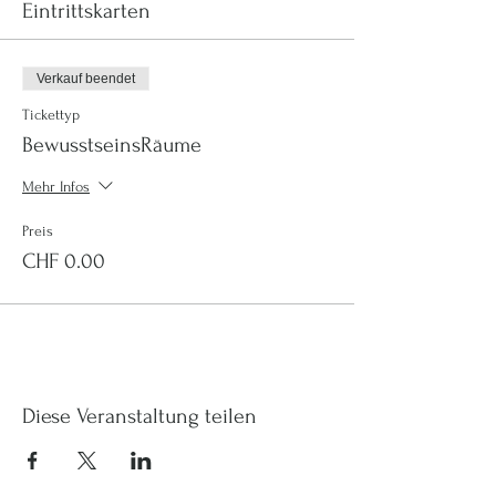
Eintrittskarten
Verkauf beendet
Tickettyp
BewusstseinsRäume
Mehr Infos
Preis
CHF 0.00
Diese Veranstaltung teilen