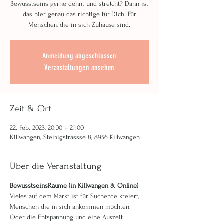
Bewusstseins gerne dehnt und stretcht? Dann ist
das hier genau das richtige für Dich. Für
Menschen, die in sich Zuhause sind.
Anmeldung abgeschlossen
Veranstaltungen ansehen
Zeit & Ort
22. Feb. 2023, 20:00 – 21:00
Killwangen, Steinigstrassse 8, 8956 Killwangen
Über die Veranstaltung
BewusstseinsRäume (in Killwangen & Online)
Vieles auf dem Markt ist für Suchende kreiert, 
Menschen die in sich ankommen möchten. 
Oder die Entspannung und eine Auszeit 