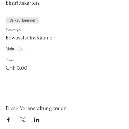
Eintrittskarten
Verkauf beendet
Tickettyp
BewusstseinsRäume
Mehr Infos
Preis
CHF 0.00
Diese Veranstaltung teilen