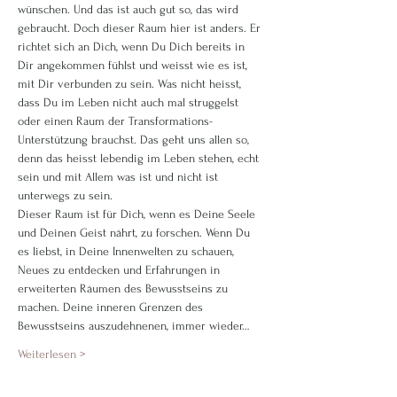
wünschen. Und das ist auch gut so, das wird 
gebraucht. Doch dieser Raum hier ist anders. Er 
richtet sich an Dich, wenn Du Dich bereits in 
Dir angekommen fühlst und weisst wie es ist, 
mit Dir verbunden zu sein. Was nicht heisst, 
dass Du im Leben nicht auch mal struggelst 
oder einen Raum der Transformations-
Unterstützung brauchst. Das geht uns allen so, 
denn das heisst lebendig im Leben stehen, echt 
sein und mit Allem was ist und nicht ist 
unterwegs zu sein. 
Dieser Raum ist für Dich, wenn es Deine Seele 
und Deinen Geist nährt, zu forschen. Wenn Du 
es liebst, in Deine Innenwelten zu schauen, 
Neues zu entdecken und Erfahrungen in 
erweiterten Räumen des Bewusstseins zu 
machen. Deine inneren Grenzen des 
Bewusstseins auszudehnenen, immer wieder…
Weiterlesen >