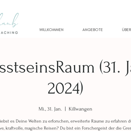
WILLKOMMEN
ANGEBOTE
ÜBER
stseinsRaum (31. 
2024)
Mi., 31. Jan.
  |  
Killwangen
iebst es Deine Welten zu erforschen, erweiterte Räume zu erfahren 
ve, kraftvolle, magische Reisen? Du bist ein Forschergeist der die Gr