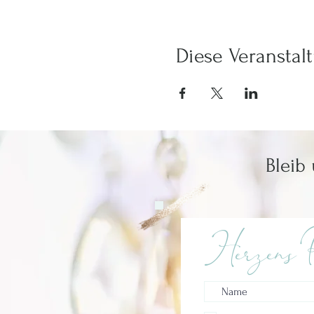
Diese Veranstalt
Bleib
Herzens P