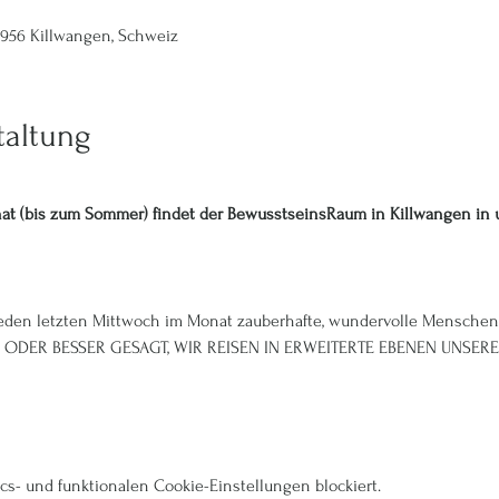
 8956 Killwangen, Schweiz
taltung
at (bis zum Sommer) findet der BewusstseinsRaum in Killwangen in 
 jeden letzten Mittwoch im Monat zauberhafte, wundervolle Mensch
ODER BESSER GESAGT, WIR REISEN IN ERWEITERTE EBENEN UNSERES
s- und funktionalen Cookie-Einstellungen blockiert.