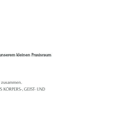
unserem kleinen Praxisraum 
en zusammen.
 KÖRPERS-, GEIST- UND 