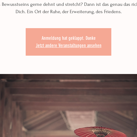
 Bewusstseins gerne dehnt und stretcht? Dann ist das genau das rich
Dich. Ein Ort der Ruhe, der Erweiterung, des Friedens.
Anmeldung hat geklappt. Danke
Jetzt andere Veranstaltungen ansehen