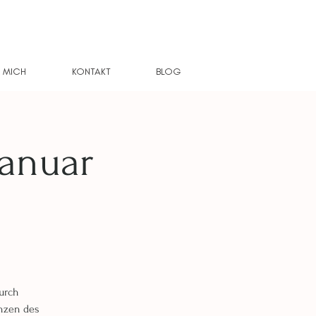
 MICH
KONTAKT
BLOG
Januar
durch
enzen des