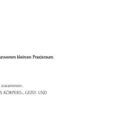
unserem kleinen Praxisraum 
en zusammen.
 KÖRPERS-, GEIST- UND 