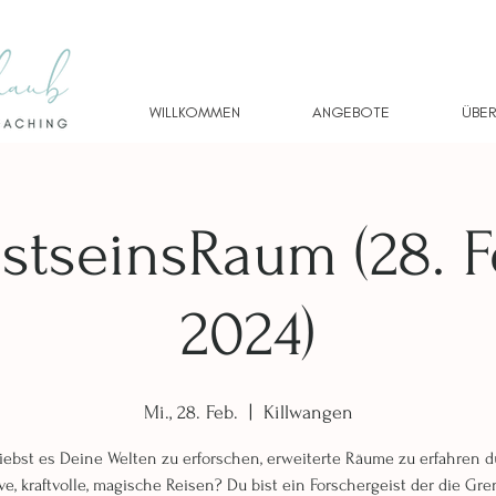
WILLKOMMEN
ANGEBOTE
ÜBER
stseinsRaum (28. F
2024)
Mi., 28. Feb.
  |  
Killwangen
iebst es Deine Welten zu erforschen, erweiterte Räume zu erfahren 
ve, kraftvolle, magische Reisen? Du bist ein Forschergeist der die Gr