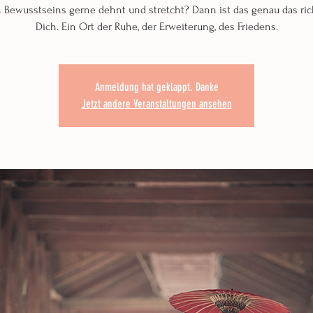
 Bewusstseins gerne dehnt und stretcht? Dann ist das genau das rich
Dich. Ein Ort der Ruhe, der Erweiterung, des Friedens.
Anmeldung hat geklappt. Danke
Jetzt andere Veranstaltungen ansehen