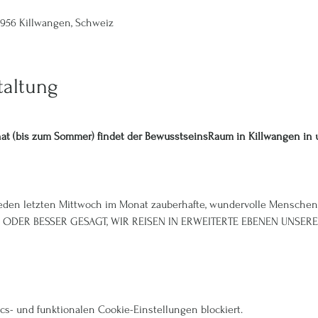
 8956 Killwangen, Schweiz
taltung
at (bis zum Sommer) findet der BewusstseinsRaum in Killwangen in 
 jeden letzten Mittwoch im Monat zauberhafte, wundervolle Mensch
ODER BESSER GESAGT, WIR REISEN IN ERWEITERTE EBENEN UNSERES
s- und funktionalen Cookie-Einstellungen blockiert.