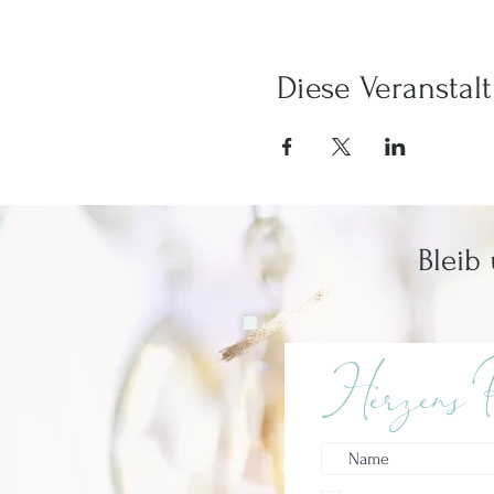
Diese Veranstalt
Bleib
Herzens P