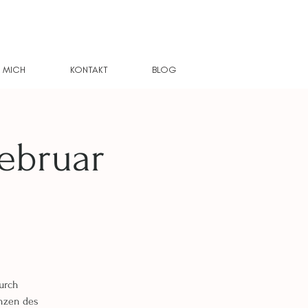
 MICH
KONTAKT
BLOG
ebruar
durch
enzen des