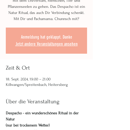
mit dem Universum, Menschen, Tier und
Pflanzenseelen zu gehen. Das Despacho ist ein
Natur Ritual, das auch Dir Verbindung schenkt.
Mit Dir und Pachamama. Chunnsch mit?
Anmeldung hat geklappt. Danke
Jetzt andere Veranstaltungen ansehen
Zeit & Ort
18. Sept. 2024, 19:00 – 21:00
Killwangen/Spreitenbach, Heitersberg
Über die Veranstaltung
Despacho - ein wunderschönes Ritual in der 
Natur 
(nur bei trockenem Wetter)