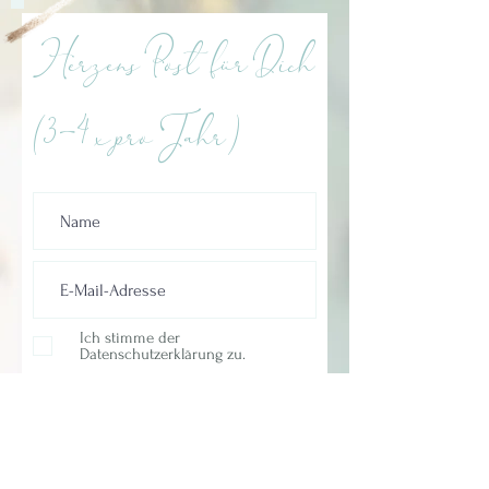
Herzens Post für Dich
(3-4 x pro Jahr)
Ich stimme der
Datenschutzerklärung zu.
Abonnieren