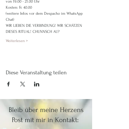
von 19.00 - 21.00 Uhr
Kosten: Fr. 40.00
(weitere Infos vor dem Despacho im WhatsApp 
Chat)
WIR LIEBEN DIE VERBINDUNG! WIR SCHÄTZEN 
DIESES RITUAL! CHUNNSCH AU?
Weiterlesen >
Diese Veranstaltung teilen
Bleib über meine Herzens
Post mit mir in Kontakt: