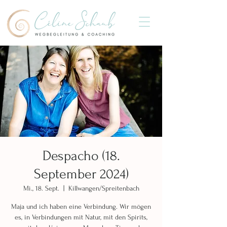
Despacho (18.
September 2024)
Mi., 18. Sept.
  |  
Killwangen/Spreitenbach
Maja und ich haben eine Verbindung. Wir mögen
es, in Verbindungen mit Natur, mit den Spirits,