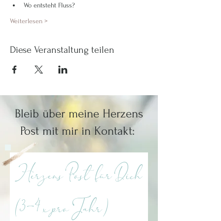
Wo entsteht Fluss?
Weiterlesen >
Diese Veranstaltung teilen
Bleib über meine Herzens
Post mit mir in Kontakt:
Herzens Post für Dich
(3-4 x pro Jahr)