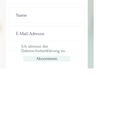
Ich stimme der
Datenschutzerklärung zu.
Abonnieren
WEGBEGLEITUNG & COACHING
Celine Schaub
Steinigstrasse 8
8956 Killwangen