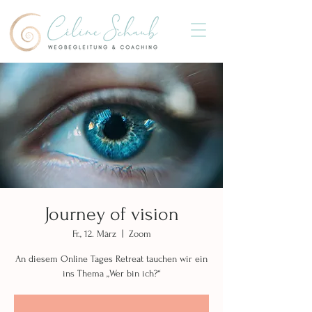
Journey of vision
Fr., 12. März
  |  
Zoom
An diesem Online Tages Retreat tauchen wir ein
ins Thema „Wer bin ich?“