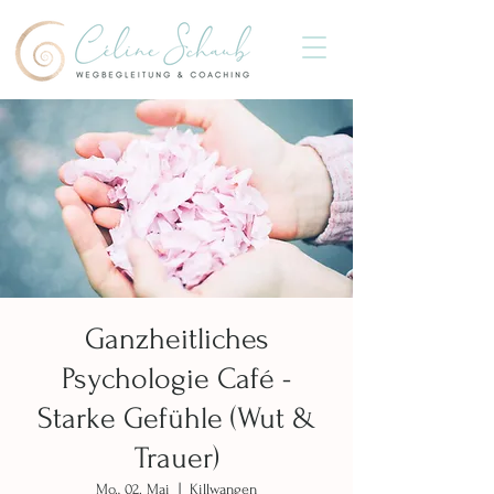
Ganzheitliches
Psychologie Café -
Starke Gefühle (Wut &
Trauer)
Mo., 02. Mai
  |  
Killwangen