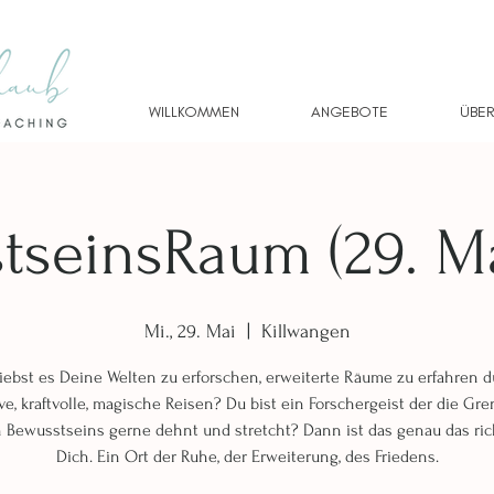
WILLKOMMEN
ANGEBOTE
ÜBER
tseinsRaum (29. Ma
Mi., 29. Mai
  |  
Killwangen
iebst es Deine Welten zu erforschen, erweiterte Räume zu erfahren 
ve, kraftvolle, magische Reisen? Du bist ein Forschergeist der die Gr
 Bewusstseins gerne dehnt und stretcht? Dann ist das genau das rich
Dich. Ein Ort der Ruhe, der Erweiterung, des Friedens.