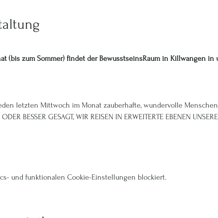
taltung
at (bis zum Sommer) findet der BewusstseinsRaum in Killwangen in 
 jeden letzten Mittwoch im Monat zauberhafte, wundervolle Mensch
ODER BESSER GESAGT, WIR REISEN IN ERWEITERTE EBENEN UNSERES
s- und funktionalen Cookie-Einstellungen blockiert.