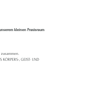
unserem kleinen Praxisraum 
en zusammen.
 KÖRPERS-, GEIST- UND 