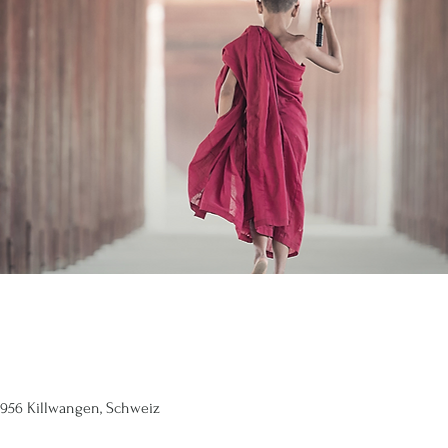
 8956 Killwangen, Schweiz