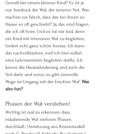
Gewalt bei einem kleinen Kind? Es ist ja 
nur Ausdruck der Wut, der inneren Not. Was 
machen sie falsch, dass das bei ihnen zu 
Hause so oft geschieht? Ja, das sind Fragen, 
die ich oft höre. Und es tut mir leid, denn 
ein Kind mit intensiver Wut zu begleiten, 
fordert echt ganz schön heraus. Ich kann 
das nachvollziehen, weil ich hier selbst 
eine Lehrmeisterin begleiten durfte. Ich 
kenne die Herausforderung und auch die 
Not darin und weiss, es gibt sinnvolle 
Wege im Umgang mit der Emotion Wut! 
Was 
also tun?
Phasen der Wut verstehen!
Wichtig ist mal zu erkennen, dass 
eskalierende Wut mehrere Phasen 
durchläuft. (Anlehnung ans Krisenmodell 
nach G. Breakwell, britische Psychologin.) 