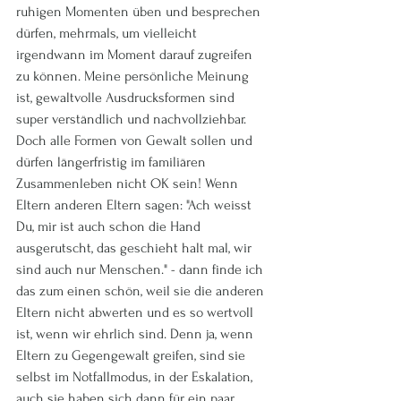
ruhigen Momenten üben und besprechen 
dürfen, mehrmals, um vielleicht 
irgendwann im Moment darauf zugreifen 
zu können. Meine persönliche Meinung 
ist, gewaltvolle Ausdrucksformen sind 
super verständlich und nachvollziehbar. 
Doch alle Formen von Gewalt sollen und 
dürfen längerfristig im familiären 
Zusammenleben nicht OK sein! Wenn 
Eltern anderen Eltern sagen: "Ach weisst 
Du, mir ist auch schon die Hand 
ausgerutscht, das geschieht halt mal, wir 
sind auch nur Menschen." - dann finde ich 
das zum einen schön, weil sie die anderen 
Eltern nicht abwerten und es so wertvoll 
ist, wenn wir ehrlich sind. Denn ja, wenn 
Eltern zu Gegengewalt greifen, sind sie 
selbst im Notfallmodus, in der Eskalation, 
auch sie haben sich dann für ein paar 