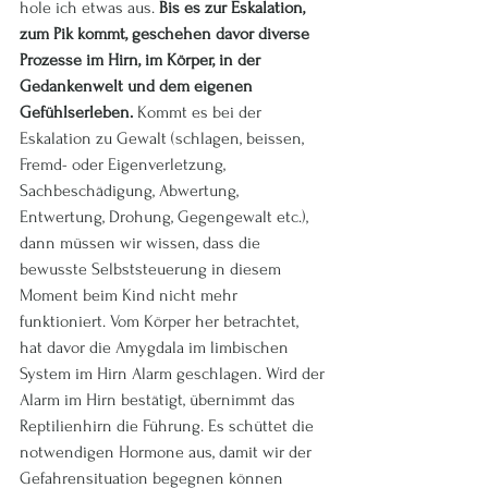
hole ich etwas aus. 
Bis es zur Eskalation, 
zum Pik kommt, geschehen davor diverse 
Prozesse im Hirn, im Körper, in der 
Gedankenwelt und dem eigenen 
Gefühlserleben. 
Kommt es bei der 
Eskalation zu Gewalt (schlagen, beissen, 
Fremd- oder Eigenverletzung, 
Sachbeschädigung, Abwertung, 
Entwertung, Drohung, Gegengewalt etc.), 
dann müssen wir wissen, dass die 
bewusste Selbststeuerung in diesem 
Moment beim Kind nicht mehr 
funktioniert. Vom Körper her betrachtet, 
hat davor die Amygdala im limbischen 
System im Hirn Alarm geschlagen. Wird der 
Alarm im Hirn bestätigt, übernimmt das 
Reptilienhirn die Führung. Es schüttet die 
notwendigen Hormone aus, damit wir der 
Gefahrensituation begegnen können 