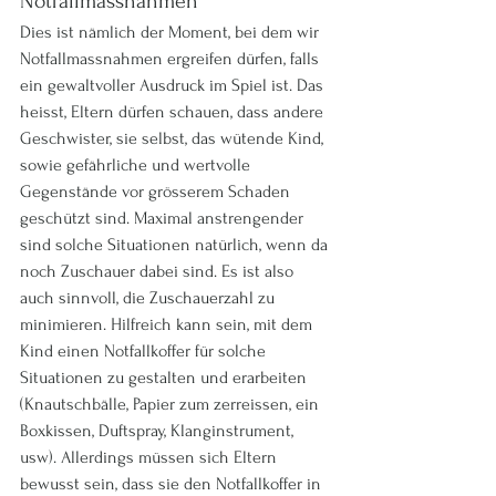
Notfallmassnahmen
Dies ist nämlich der Moment, bei dem wir 
Notfallmassnahmen ergreifen dürfen, falls 
ein gewaltvoller Ausdruck im Spiel ist. Das 
heisst, Eltern dürfen schauen, dass andere 
Geschwister, sie selbst, das wütende Kind, 
sowie gefährliche und wertvolle 
Gegenstände vor grösserem Schaden 
geschützt sind. Maximal anstrengender 
sind solche Situationen natürlich, wenn da 
noch Zuschauer dabei sind. Es ist also 
auch sinnvoll, die Zuschauerzahl zu 
minimieren. Hilfreich kann sein, mit dem 
Kind einen Notfallkoffer für solche 
Situationen zu gestalten und erarbeiten 
(Knautschbälle, Papier zum zerreissen, ein 
Boxkissen, Duftspray, Klanginstrument, 
usw). Allerdings müssen sich Eltern 
bewusst sein, dass sie den Notfallkoffer in 