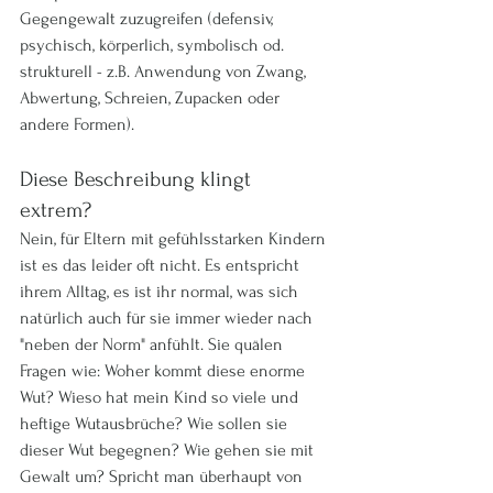
Gegengewalt zuzugreifen (defensiv, 
psychisch, körperlich, symbolisch od. 
strukturell - z.B. Anwendung von Zwang, 
Abwertung, Schreien, Zupacken oder 
andere Formen).
Diese Beschreibung klingt 
extrem? 
Nein, für Eltern mit gefühlsstarken Kindern 
ist es das leider oft nicht. Es entspricht 
ihrem Alltag, es ist ihr normal, was sich 
natürlich auch für sie immer wieder nach 
"neben der Norm" anfühlt. Sie quälen 
Fragen wie: Woher kommt diese enorme 
Wut? Wieso hat mein Kind so viele und 
heftige Wutausbrüche? Wie sollen sie 
dieser Wut begegnen? Wie gehen sie mit 
Gewalt um? Spricht man überhaupt von 