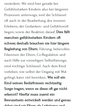
verändern. Wir sind hier gerade bei 
Gefühlsstarken Kindern also bei längeren 
Prozessen unterwegs, weil die Schlüssel 
oft auch in der Bearbeitung des inneren 
Erlebens, der Gedanken- und Gefühlswelt 
liegen, sowie der Reaktion darauf. 
Dies fällt 
manchen gefühlsstarken Kindern oft 
schwer, deshalb brauchen sie hier längere 
Begleitung von Eltern.
 Führung, liebevolles 
Erkennen der Eltern, Co-Regulation und 
auch Hilfe zur vorzeitigen Selbstfürsorge, 
sind wichtige Schlüssel. Auch dem Kind 
vorleben, wie selbst der Umgang mit Wut 
gelingt, kann viel bewirken
. Wie soll ein 
Kind seinen Bedürfnissen rechtzeitig 
Sorge tragen, wenn es diese oft gar nicht 
erkennt? Hierfür muss zuerst ein 
Bewusstsein entwickelt werden und genau 
dabei sind wir Eltern als Leitsterne und 