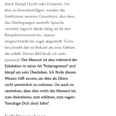
durch Kampf, Flucht oder Erstarren. Um 
dies zu bewerkstelligen, werden die 
Funktionen unseres Grosshirns, also dem, 
das Überlegungen anstellt, Sprache 
versteht, logisch denkt, fähig ist für den 
Perspektivwechsel etc., massiv 
eingeschränkt bis sogar abgestellt. (Goni 
beschreibt das im Podcast als eine Falltüre, 
die zufällt. Dieses Bild finde ich sehr 
passend.) 
Der Mensch ist also während der 
Eskalation in einer Art "Notprogramm" und 
kämpf um sein Überleben. Ich finde dieses 
Wissen hilft enorm, um dies als Eltern 
nicht persönlich zu nehmen. Um auch zu 
verstehen, dass dies nicht der Moment ist, 
zum diskutieren, zum erklären, zum sagen: 
"beruhige Dich doch bitte". 