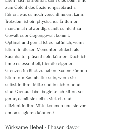
Eltern sich entfernen, kann dies beim Kind 
zum Gefühl des Beziehungsabbruchs 
führen, was es noch verschlimmern kann. 
Trotzdem ist ein physisches Entfernen 
manchmal notwendig, damit es nicht zu 
Gewalt oder Gegengewalt kommt.  
Optimal und genial ist es natürlich, wenn 
Eltern in diesen Momenten einfach als 
Raumhalter präsent sein können. Doch ich 
finde es essentiell, hier die eigenen 
Grenzen im Blick zu haben. Zudem können 
Eltern nur Raumhalter sein, wenn sie 
selbst in ihrer Mitte und in sich ruhend 
sind. (Genau dabei begleite ich Eltern so 
gerne, damit sie selbst viel. oft und 
effizient in ihre Mitte kommen und sie von 
dort aus agieren können.)
Wirksame Hebel - Phasen davor