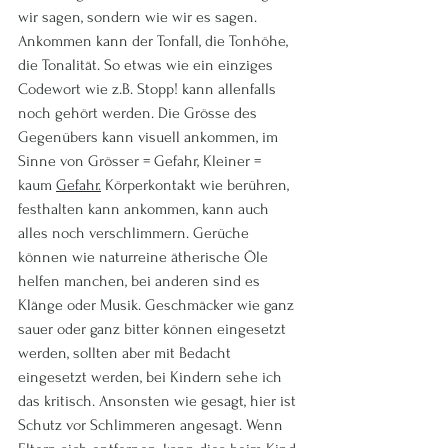
wir sagen, sondern wie wir es sagen. 
Ankommen kann der Tonfall, die Tonhöhe, 
die Tonalität. So etwas wie ein einziges 
Codewort wie z.B. Stopp! kann allenfalls 
noch gehört werden. Die Grösse des 
Gegenübers kann visuell ankommen, im 
Sinne von Grösser = Gefahr, Kleiner = 
kaum 
Gefahr.
 Körperkontakt wie berühren, 
festhalten kann ankommen, kann auch 
alles noch verschlimmern. Gerüche 
können wie naturreine ätherische Öle 
helfen manchen, bei anderen sind es 
Klänge oder Musik. Geschmäcker wie ganz 
sauer oder ganz bitter können eingesetzt 
werden, sollten aber mit Bedacht 
eingesetzt werden, bei Kindern sehe ich 
das kritisch. Ansonsten wie gesagt, hier ist 
Schutz vor Schlimmeren angesagt. Wenn 