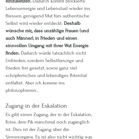
einzusetzen.
 Dadurch kommt blockierte 
Lebensenergie und Lebenslust wieder ins 
fliessen, genügend Mut fürs authentische 
Selbst wird wieder entdeckt. 
Deshalb 
wünsche mir,, dass unzählige Frauen (und 
auch Männer), in Frieden und einen 
sinnvollen Umgang mit ihrer Wut Energie 
finden. 
Dadurch würde tatsächlich nicht 
Unfrieden, sondern Selbstfürsorge und 
Frieden frei gesetzt, sowie ganz viel 
schöpferisches und lebendiges Potential 
entfaltet. Aber ich komme ins 
philosophieren..
Zugang in der Eskalation
Es gibt einen Zugang, der in der Eskalation, 
Krise, dem Pik manchmal noch zugänglich 
ist. Dies ist der Zugang über die 
Sinnesorgane. Es ist also nicht wichtig was 