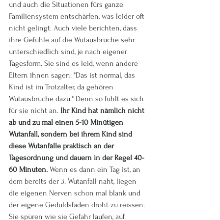
und auch die Situationen fürs ganze 
Familiensystem entschärfen, was leider oft 
nicht gelingt. Auch viele berichten, dass 
ihre Gefühle auf die Wutausbrüche sehr 
unterschiedlich sind, je nach eigener 
Tagesform. Sie sind es leid, wenn andere 
Eltern ihnen sagen: "Das ist normal, das 
Kind ist im Trotzalter, da gehören 
Wutausbrüche dazu." Denn so fühlt es sich 
für sie nicht an.
 Ihr Kind hat nämlich nicht 
ab und zu mal einen 5-10 Minütigen 
Wutanfall, sondern bei ihrem Kind sind 
diese Wutanfälle praktisch an der 
Tagesordnung und dauern in der Regel 40-
60 Minuten.
 Wenn es dann ein Tag ist, an 
dem bereits der 3. Wutanfall naht, liegen 
die eigenen Nerven schon mal blank und 
der eigene Geduldsfaden droht zu reissen. 
Sie spüren wie sie Gefahr laufen, auf 