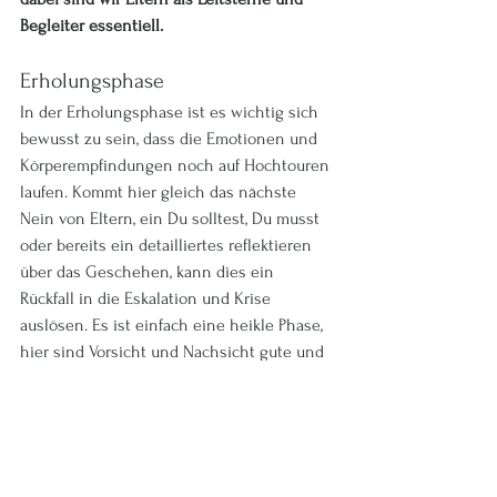
Begleiter essentiell.
Erholungsphase
In der Erholungsphase ist es wichtig sich 
bewusst zu sein, dass die Emotionen und 
Körperempfindungen noch auf Hochtouren 
laufen. Kommt hier gleich das nächste 
Nein von Eltern, ein Du solltest, Du musst 
oder bereits ein detailliertes reflektieren 
über das Geschehen, kann dies ein 
Rückfall in die Eskalation und Krise 
auslösen. Es ist einfach eine heikle Phase, 
hier sind Vorsicht und Nachsicht gute und 
sinnvolle Helfer.
Depressionsphase
Dieser Ausdruck sagt mir für Kinder gar 
nicht zu, ich würde es Loslassen, Trauer- 